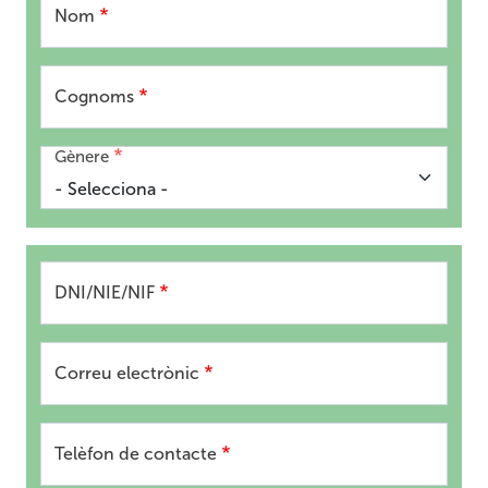
Nom
Cognoms
Gènere
DNI/NIE/NIF
Correu electrònic
Telèfon de contacte