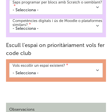
Saps programar per blocs amb Scratch o semblant?
Competències digitals i ús de Moodle o plataformes
similars?
Escull l'espai on prioritàriament vols fer
code club
Vols escollir un espai existent?
Observacions