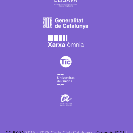
CC BY-SA
2015 - 2025 Code Club Catalunya -
Colectic SCCL
|